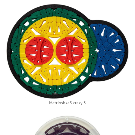
Matrioshka3 crazy 3