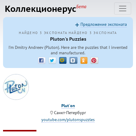
Коллекционерус
Бета
Предложение экспоната
НАЙДЕНО 3 ЭКСПОНАТА
НАЙДЕНО 3 ЭКСПОНАТА
Pluton's Puzzles
I’m Dmitry Andreev (Pluton). Here are the puzzles that I invented
and manufactured.
Plut`on
Санкт-Петербург
youtube.com/plutonspuzzles