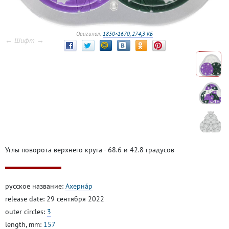
Оригинал:
1850×1670, 274,3 КБ
← Шифт →
Углы поворота верхнего круга - 68.6 и 42.8 градусов
русское название:
Ахерна́р
release date: 29 сентября 2022
outer circles:
3
length, mm:
157