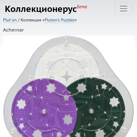
Коллекционерус
Бета
Plut`on
/ Коллекция «
Pluton's Puzzles
»
Achernar