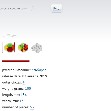
Вход
← Шифт →
русское название:
Альбирео
release date: 03 января 2019
outer circles:
4
weight, grams:
100
length, mm:
156
width, mm:
135
number of pieces:
53