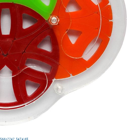
566×2242, 347,4 КБ