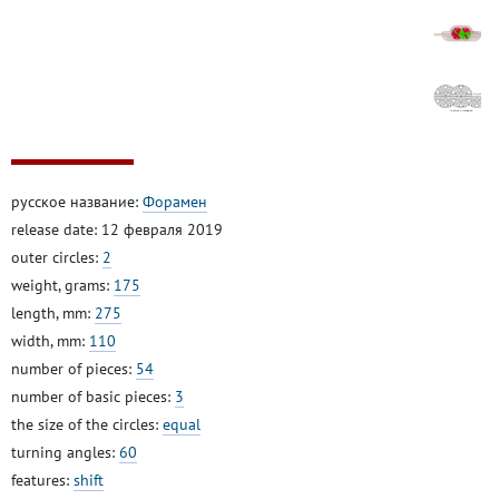
русское название:
Форамен
release date: 12 февраля 2019
outer circles:
2
weight, grams:
175
length, mm:
275
width, mm:
110
number of pieces:
54
number of basic pieces:
3
the size of the circles:
equal
turning angles:
60
features:
shift