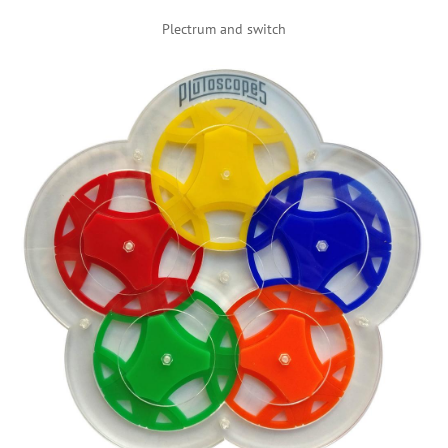
Plectrum and switch