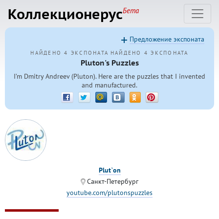
Коллекционерус
Бета
Предложение экспоната
НАЙДЕНО 4 ЭКСПОНАТА
НАЙДЕНО 4 ЭКСПОНАТА
Pluton's Puzzles
I’m Dmitry Andreev (Pluton). Here are the puzzles that I invented
and manufactured.
Plut`on
Санкт-Петербург
youtube.com/plutonspuzzles