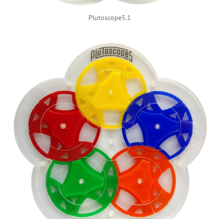
Plutoscope5.1