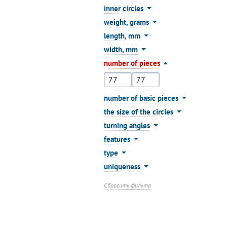
inner circles
weight, grams
length, mm
width, mm
number of pieces
number of basic pieces
the size of the circles
turning angles
features
type
uniqueness
Сбросить фильтр