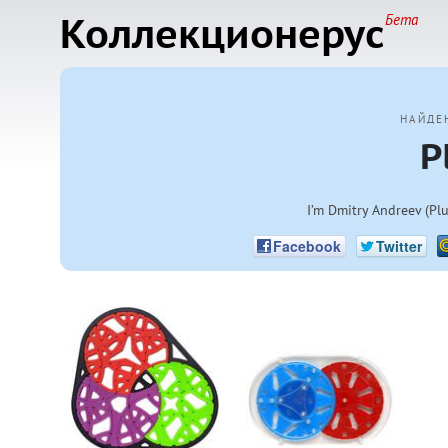
Коллекционерус
Бета
НАЙДЕ
P
I’m Dmitry Andreev (Plu
Facebook
Twitter