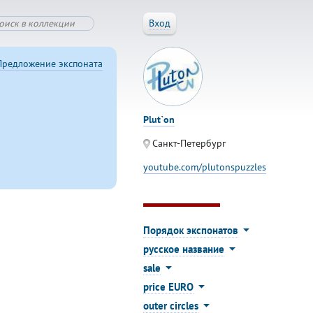
Вход
Предложение экспоната
Plut`on
Санкт-Петербург
youtube.com/plutonspuzzles
Порядок экспонатов
русское название
sale
price EURO
outer circles