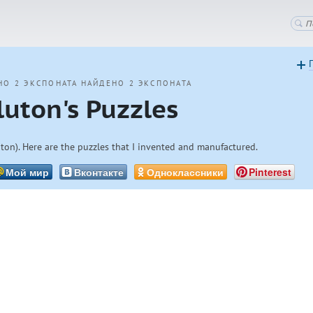
НО 2 ЭКСПОНАТА
НАЙДЕНО 2 ЭКСПОНАТА
luton's Puzzles
ton). Here are the puzzles that I invented and manufactured.
Мой мир
Вконтакте
Одноклассники
Pinterest