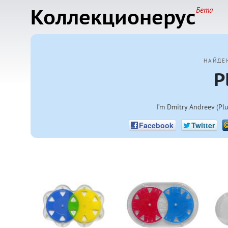
Коллекционерус
Бета
НАЙДЕ
P
I’m Dmitry Andreev (Plu
Facebook
Twitter