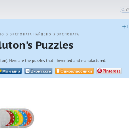
НО 3 ЭКСПОНАТА
НАЙДЕНО 3 ЭКСПОНАТА
luton's Puzzles
ton). Here are the puzzles that I invented and manufactured.
Мой мир
Вконтакте
Одноклассники
Pinterest