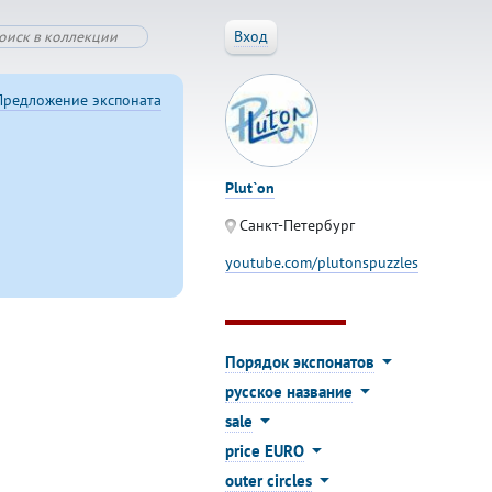
Вход
Предложение экспоната
Plut`on
Санкт-Петербург
youtube.com/plutonspuzzles
Порядок экспонатов
русское название
sale
price EURO
outer circles