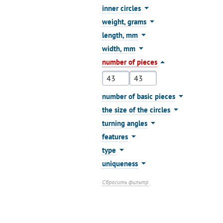
inner circles
weight, grams
length, mm
width, mm
number of pieces
number of basic pieces
the size of the circles
turning angles
features
type
uniqueness
Сбросить фильтр