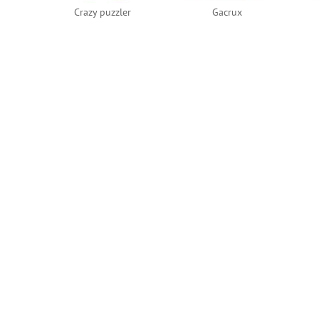
Crazy puzzler
Gacrux