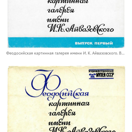
Феодосийская картинная галерея имени И. К. Айвазовского. Выпуск первый