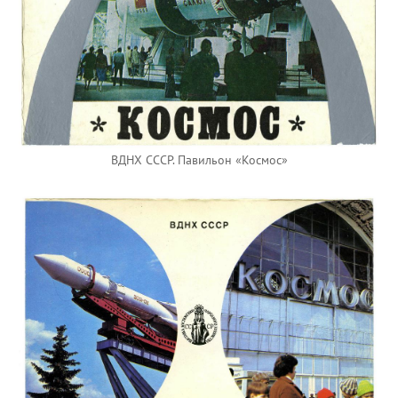
ВДНХ СССР. Павильон «Космос»