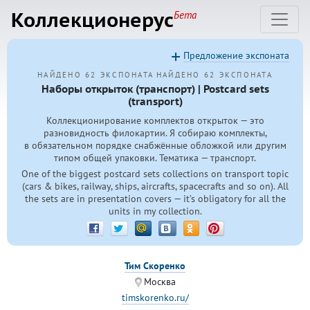
Коллекционерус
Бета
Предложение экспоната
НАЙДЕНО 62 ЭКСПОНАТА
НАЙДЕНО 62 ЭКСПОНАТА
Наборы открыток (транспорт) | Postcard sets
(transport)
Коллекционирование комплектов открыток — это
разновидность филокартии. Я собираю комплекты,
в обязательном порядке снабжённые обложкой или другим
типом общей упаковки. Тематика — транспорт.
One of the biggest postcard sets collections on transport topic
(cars & bikes, railway, ships, aircrafts, spacecrafts and so on). All
the sets are in presentation covers — it’s obligatory for all the
units in my collection.
Тим Скоренко
Москва
timskorenko.ru/