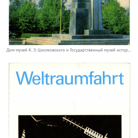
Дом-музей К. Э. Циолковского и Государственный музей истории космонавтики имени К. Э. Циолковского