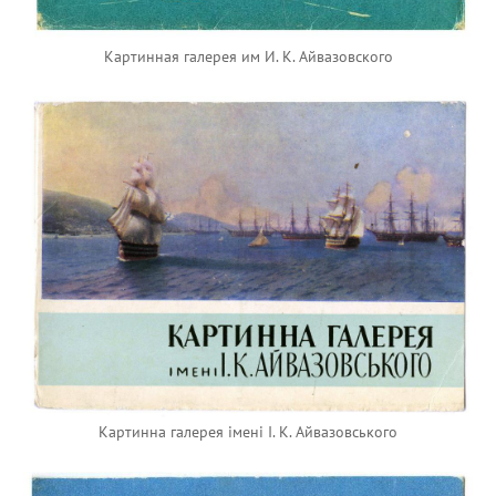
Картинная галерея им И. К. Айвазовского
Картинна галерея iменi I. К. Айвазовського