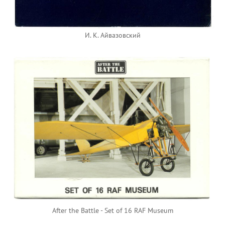
И. К. Айвазовский
After the Battle - Set of 16 RAF Museum