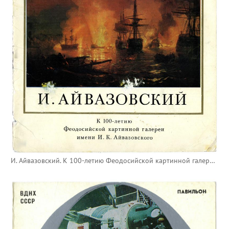
И. Айвазовский. К 100-летию Феодосийской картинной галереи им. И. К. Айвазовского