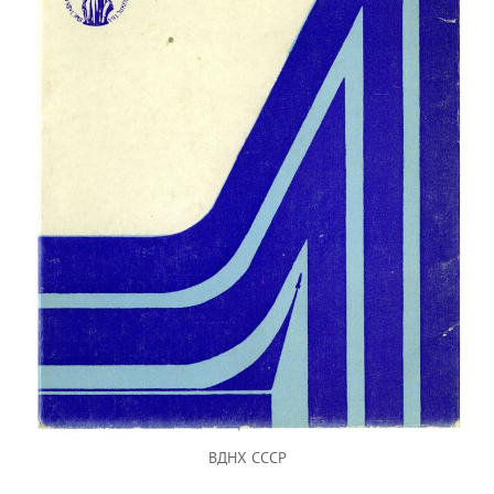
ВДНХ СССР