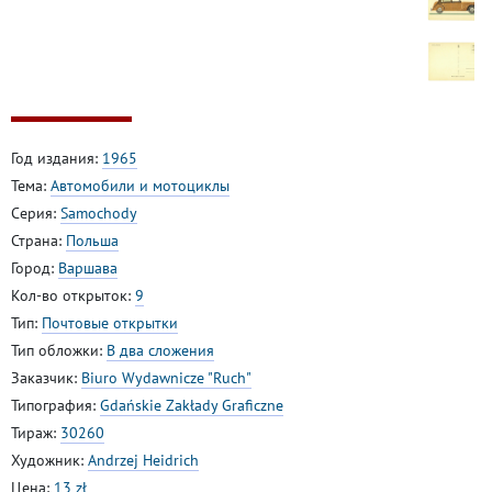
Год издания:
1965
Тема:
Автомобили и мотоциклы
Серия:
Samochody
Страна:
Польша
Город:
Варшава
Кол-во открыток:
9
Тип:
Почтовые открытки
Тип обложки:
В два сложения
Заказчик:
Biuro Wydawnicze "Ruch"
Типография:
Gdańskie Zakłady Graficzne
Тираж:
30260
Художник:
Andrzej Heidrich
Цена:
13 zł