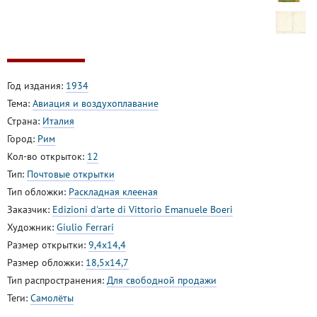
Год издания:
1934
Тема:
Авиация и воздухоплавание
Страна:
Италия
Город:
Рим
Кол-во открыток:
12
Тип:
Почтовые открытки
Тип обложки:
Раскладная клееная
Заказчик:
Edizioni d'arte di Vittorio Emanuele Boeri
Художник:
Giulio Ferrari
Размер открытки:
9,4x14,4
Размер обложки:
18,5x14,7
Тип распространения:
Для свободной продажи
Теги:
Самолёты