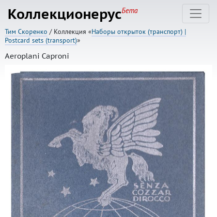
Коллекционерус
Бета
Тим Скоренко
/ Коллекция «
Наборы открыток (транспорт) |
Postcard sets (transport)
»
Aeroplani Caproni