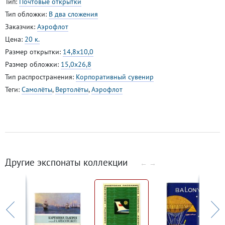
Тип:
Почтовые открытки
Тип обложки:
В два сложения
Заказчик:
Аэрофлот
Цена:
20 к.
Размер открытки:
14,8x10,0
Размер обложки:
15,0x26,8
Тип распространения:
Корпоративный сувенир
Теги:
Самолёты
,
Вертолёты
,
Аэрофлот
Другие экспонаты коллекции
←
→