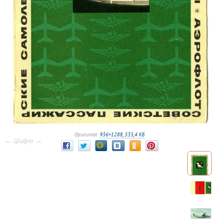
Оригинал:
956×1288, 535,4 КБ
← Шифт →