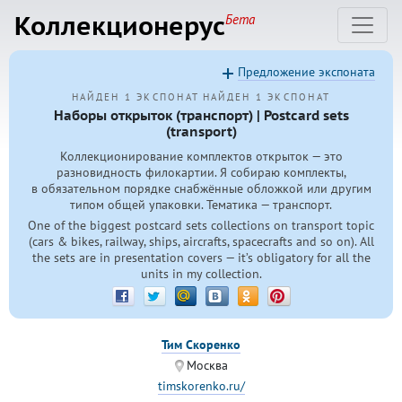
Коллекционерус
Бета
Предложение экспоната
НАЙДЕН 1 ЭКСПОНАТ
НАЙДЕН 1 ЭКСПОНАТ
Наборы открыток (транспорт) | Postcard sets
(transport)
Коллекционирование комплектов открыток — это
разновидность филокартии. Я собираю комплекты,
в обязательном порядке снабжённые обложкой или другим
типом общей упаковки. Тематика — транспорт.
One of the biggest postcard sets collections on transport topic
(cars & bikes, railway, ships, aircrafts, spacecrafts and so on). All
the sets are in presentation covers — it’s obligatory for all the
units in my collection.
Тим Скоренко
Москва
timskorenko.ru/