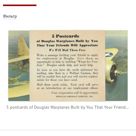
Фильтр
5 postcards of Douglas Warplanes Built by You That Your Friends Will Appreciate