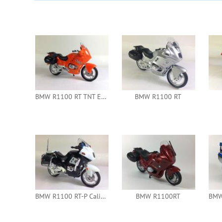
BMW R1100 RT TNT Express
BMW R1100 RT
BMW R1100 RT-P California Highway Patrol
BMW R1100RT