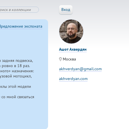
Вход
Предложение экспоната
Ашот Ахвердян
Москва
я задняя подвеска,
 ровно в 18 раз.
akhverdyan@gmail.com
ьного» назначения:
рузовой мотоцикл,
akhverdyan.com
циклы этой модели
 со мной связаться