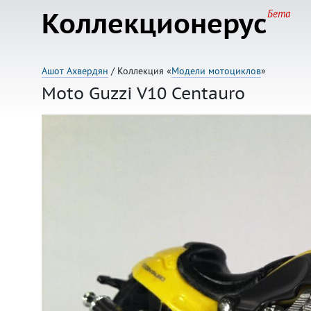
Коллекционерус
Бета
Ашот Ахвердян
/ Коллекция «
Модели мотоциклов
»
Moto Guzzi V10 Centauro