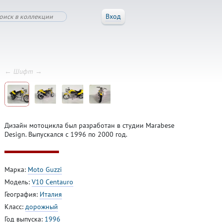
Вход
← Шифт →
Дизайн мотоцикла был разработан в студии Marabese
Design. Выпускался с 1996 по 2000 год.
Марка:
Moto Guzzi
Модель:
V10 Centauro
География:
Италия
Класс:
дорожный
Год выпуска:
1996