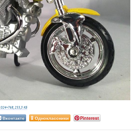
1024×768, 255,3 КБ
Вконтакте
Одноклассники
Pinterest