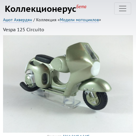
Коллекционерус
Бета
Ашот Ахвердян
/ Коллекция «
Модели мотоциклов
»
Vespa 125 Circuito