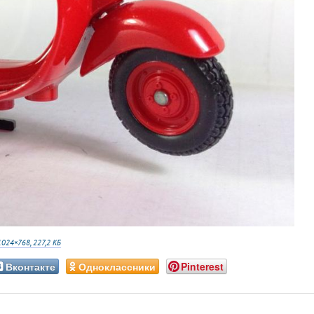
1024×768, 227,2 КБ
Вконтакте
Одноклассники
Pinterest