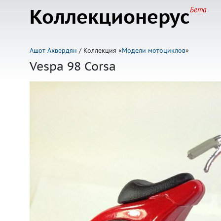
Коллекционерус
Бета
Ашот Ахвердян
/ Коллекция «
Модели мотоциклов
»
Vespa 98 Corsa