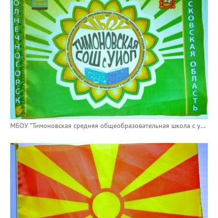
МБОУ "Тимоновская средняя общеобразовательная школа с углубленным изучением отдельных предметов"