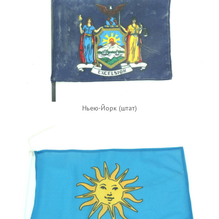
Ньею-Йорк (штат)