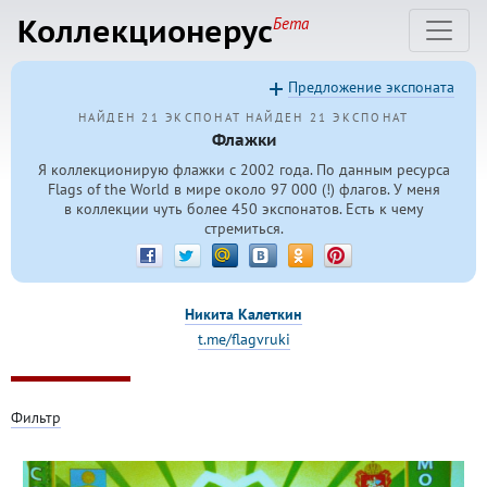
Коллекционерус
Бета
Предложение экспоната
НАЙДЕН 21 ЭКСПОНАТ
НАЙДЕН 21 ЭКСПОНАТ
Флажки
Я коллекционирую флажки с 2002 года. По данным ресурса
Flags of the World в мире около 97 000 (!) флагов. У меня
в коллекции чуть более 450 экспонатов. Есть к чему
стремиться.
Никита Калеткин
t.me/flagvruki
Фильтр