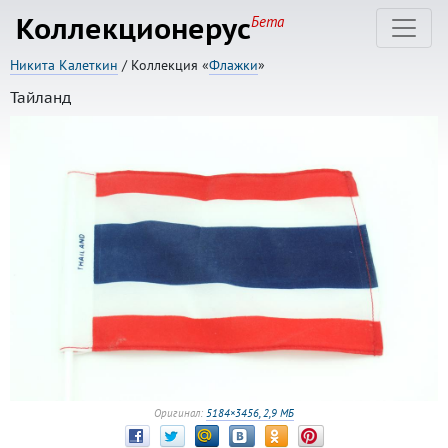
Коллекционерус
Бета
Никита Калеткин
/ Коллекция «
Флажки
»
Тайланд
Оригинал:
5184×3456, 2,9 МБ