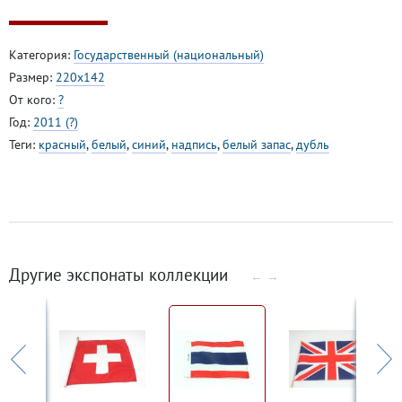
Категория:
Государственный (национальный)
Размер:
220х142
От кого:
?
Год:
2011 (?)
Теги:
красный
,
белый
,
синий
,
надпись
,
белый запас
,
дубль
Другие экспонаты коллекции
←
→