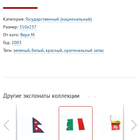
Категория:
Государственный (национальный)
Размер:
310х237
От кого:
Вера М.
Год:
2003
Теги:
зеленый
,
белый
,
красный
,
оригинальный запас
Другие экспонаты коллекции
←
→