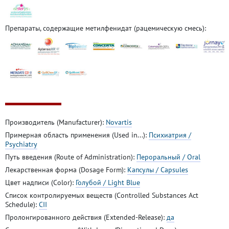
Препараты, содержащие метилфенидат (рацемическую смесь):
Производитель (Manufacturer):
Novartis
Примерная область применения (Used in...):
Психиатрия /
Psychiatry
Путь введения (Route of Administration):
Пероральный / Oral
Лекарственная форма (Dosage Form):
Капсулы / Capsules
Цвет надписи (Color):
Голубой / Light Blue
Список контролируемых веществ (Controlled Substances Act
Schedule):
CII
Пролонгированного действия (Extended-Release):
да