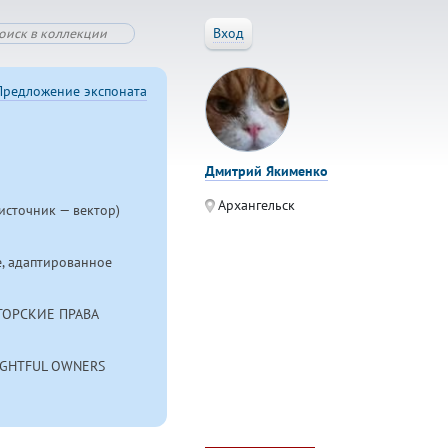
Вход
Предложение экспоната
Дмитрий Якименко
Архангельск
источник — вектор)
, адаптированное
ТОРСКИЕ ПРАВА
RIGHTFUL OWNERS