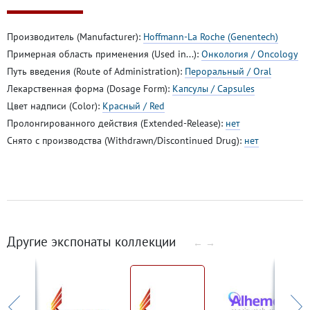
Производитель (Manufacturer):
Hoffmann-La Roche (Genentech)
Примерная область применения (Used in...):
Онкология / Oncology
Путь введения (Route of Administration):
Пероральный / Oral
Лекарственная форма (Dosage Form):
Капсулы / Capsules
Цвет надписи (Color):
Красный / Red
Пролонгированного действия (Extended-Release):
нет
Снято с производства (Withdrawn/Discontinued Drug):
нет
Другие экспонаты коллекции
←
→