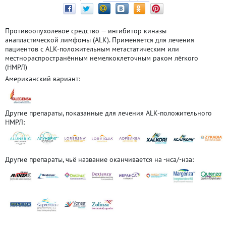
Противоопухолевое средство — ингибитор киназы
анапластической лимфомы (ALK). Применяется для лечения
пациентов с ALK-положительным метастатическим или
местнораспространённым немелкоклеточным раком лёгкого
(НМРЛ)
Американский вариант:
Другие препараты, показанные для лечения ALK-положительного
НМРЛ:
Другие препараты, чьё название оканчивается на -нса/-нза: