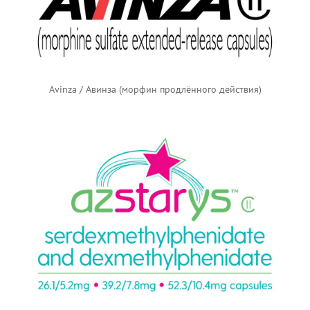
Avinza / Авинза (морфин продлённого действия)