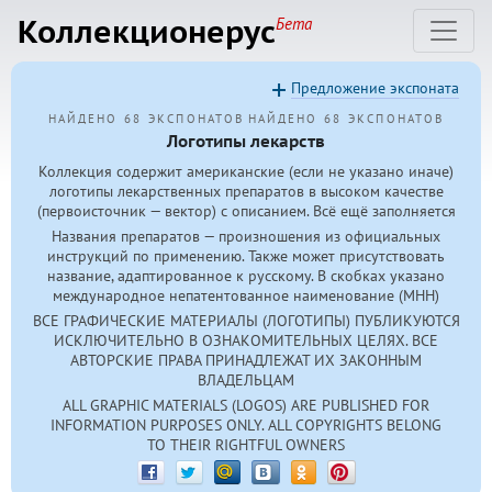
Коллекционерус
Бета
Предложение экспоната
НАЙДЕНО 68 ЭКСПОНАТОВ
НАЙДЕНО 68 ЭКСПОНАТОВ
Логотипы лекарств
Коллекция содержит американские (если не указано иначе)
логотипы лекарственных препаратов в высоком качестве
(первоисточник — вектор) с описанием. Всё ещё заполняется
Названия препаратов — произношения из официальных
инструкций по применению. Также может присутствовать
название, адаптированное к русскому. В скобках указано
международное непатентованное наименование (МНН)
ВСЕ ГРАФИЧЕСКИЕ МАТЕРИАЛЫ (ЛОГОТИПЫ) ПУБЛИКУЮТСЯ
ИСКЛЮЧИТЕЛЬНО В ОЗНАКОМИТЕЛЬНЫХ ЦЕЛЯХ. ВСЕ
АВТОРСКИЕ ПРАВА ПРИНАДЛЕЖАТ ИХ ЗАКОННЫМ
ВЛАДЕЛЬЦАМ
ALL GRAPHIC MATERIALS (LOGOS) ARE PUBLISHED FOR
INFORMATION PURPOSES ONLY. ALL COPYRIGHTS BELONG
TO THEIR RIGHTFUL OWNERS