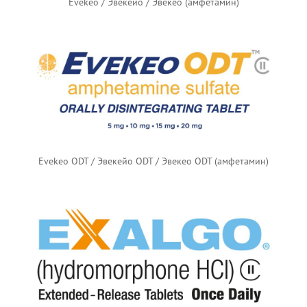
Evekeo / Эвекейо / Эвекео (амфетамин)
Evekeo ODT / Эвекейо ODT / Эвекео ODT (амфетамин)