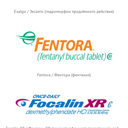
Exalgo / Эксалго (гидроморфон продлённого действия)
Fentora / Фентора (фентанил)