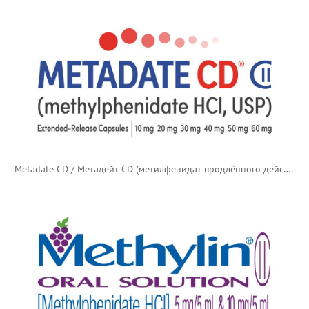
Metadate CD / Метадейт CD (метилфенидат продлённого действия)