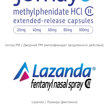
Jornay PM / Джорней PM (метилфенидат продлённого действия)
Lazanda / Лазанда (фентанил)