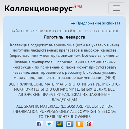
Коллекционерус
Бета
Предложение экспоната
НАЙДЕНО 217 ЭКСПОНАТОВ
НАЙДЕНО 217 ЭКСПОНАТОВ
Логотипы лекарств
Коллекция содержит американские (если не указано иначе)
логотипы лекарственных препаратов в высоком качестве
(первоисточник — вектор) с описанием. Всё ещё заполняется
Названия препаратов — произношения из официальных
инструкций по применению. Также может присутствовать
название, адаптированное к русскому. В скобках указано
международное непатентованное наименование (МНН)
ВСЕ ГРАФИЧЕСКИЕ МАТЕРИАЛЫ (ЛОГОТИПЫ) ПУБЛИКУЮТСЯ
ИСКЛЮЧИТЕЛЬНО В ОЗНАКОМИТЕЛЬНЫХ ЦЕЛЯХ. ВСЕ
АВТОРСКИЕ ПРАВА ПРИНАДЛЕЖАТ ИХ ЗАКОННЫМ
ВЛАДЕЛЬЦАМ
ALL GRAPHIC MATERIALS (LOGOS) ARE PUBLISHED FOR
INFORMATION PURPOSES ONLY. ALL COPYRIGHTS BELONG
TO THEIR RIGHTFUL OWNERS