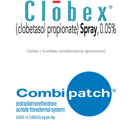
Clobex / Клобекс (клобетазола пропионат)