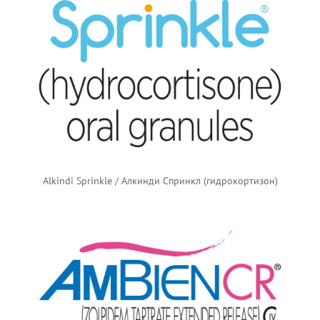
Alkindi Sprinkle / Алкинди Спринкл (гидрокортизон)