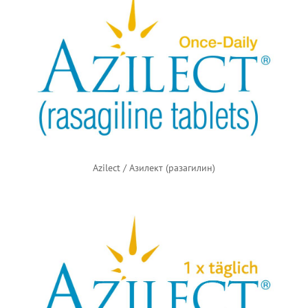
Azilect / Азилект (разагилин)