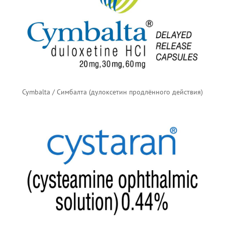
Cymbalta / Симбалта (дулоксетин продлённого действия)