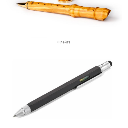
Флейта