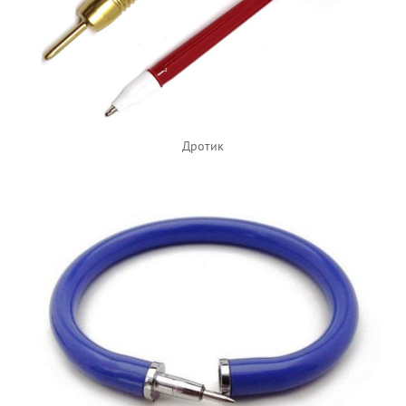
Дротик