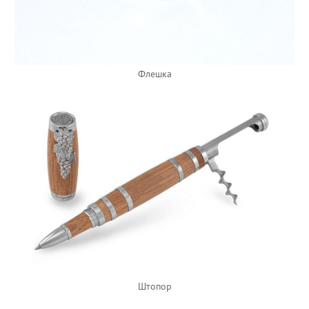
Флешка
Штопор