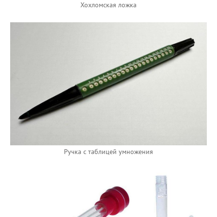
Хохломская ложка
Ручка с таблицей умножения