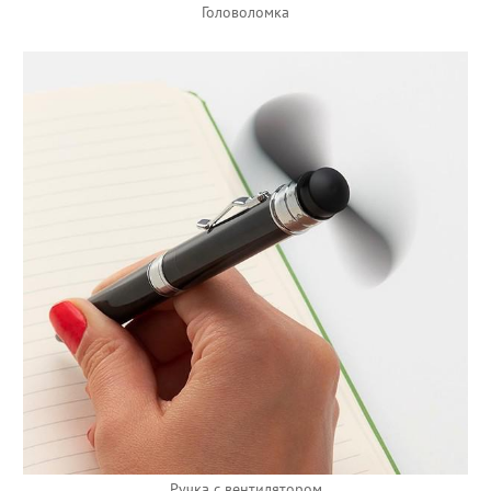
Головоломка
Ручка с вентилятором