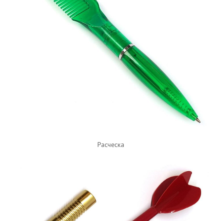
Расческа