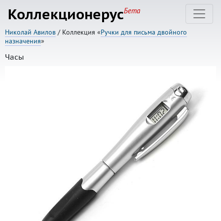
Коллекционерус
Бета
Николай Авилов
/ Коллекция «
Ручки для письма двойного
назначения
»
Часы