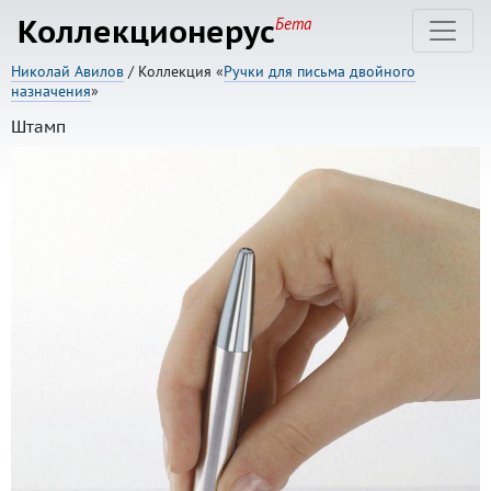
Коллекционерус
Бета
Николай Авилов
/ Коллекция «
Ручки для письма двойного
назначения
»
Штамп