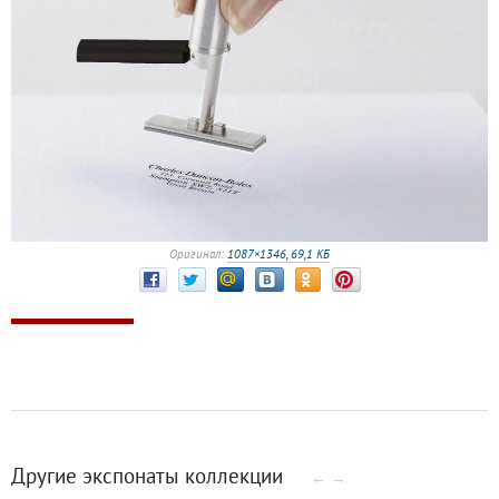
Оригинал:
1087×1346, 69,1 КБ
Другие экспонаты коллекции
←
→