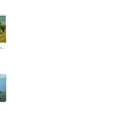
Производственное объединение «АвтоЗАЗ». Производственный календарь на 1978 год