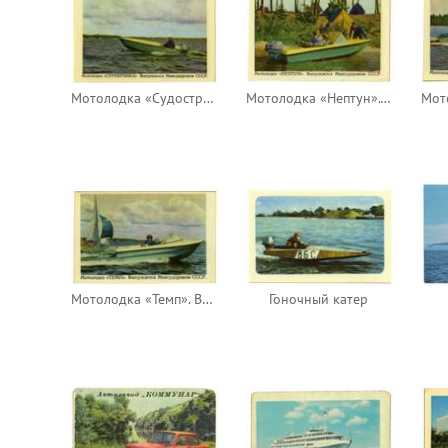
Мотолодка «Судостроение». Выпускается Минсудпромом СССР
Мотолодка «Нептун». Выпускается Минсудпромом СССР
Мотолодка «Темп». Выпускается Минсудпромом СССР
Гоночный катер