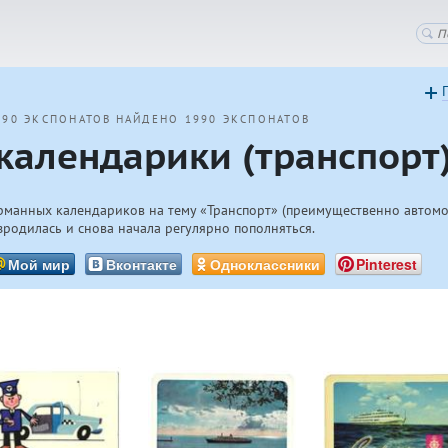
990 ЭКСПОНАТОВ
НАЙДЕНО 1990 ЭКСПОНАТОВ
календарики (транспорт
рманных календариков на тему «Транспорт» (преимущественно автомоб
зродилась и снова начала регулярно пополняться.
Мой мир
Вконтакте
Одноклассники
Pinterest