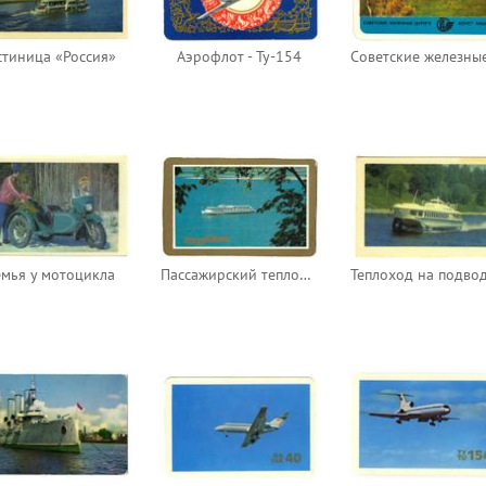
стиница «Россия»
Аэрофлот - Ту-154
мья у мотоцикла
Пассажирский теплоход