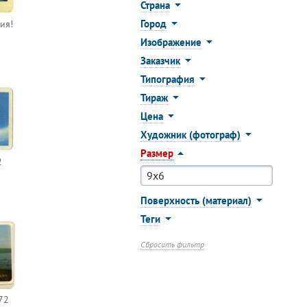
Страна
Город
ия!
Изображение
Заказчик
Типография
Тираж
Цена
Художник (фотограф)
Размер
2
Поверхность (материал)
Теги
Сбросить фильтр
72