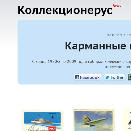
Коллекционерус
Бета
НАЙДЕНО 1
Карманные 
С конца
1980-х
по 2009 год я собирал коллекцию ка
коллекция во
Facebook
Twitter