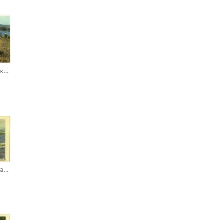
Производственный календарь ЗАЗ 1974
Мотолодка «Южанка». Выпускается Минсудпромом СССР