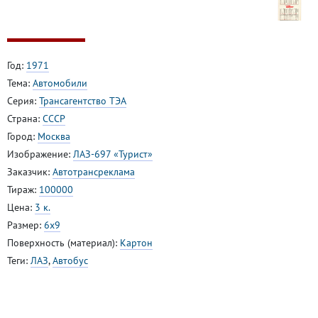
Год:
1971
Тема:
Автомобили
Серия:
Трансагентство ТЭА
Страна:
СССР
Город:
Москва
Изображение:
ЛАЗ-697 «Турист»
Заказчик:
Автотрансреклама
Тираж:
100000
Цена:
3 к.
Размер:
6x9
Поверхность (материал):
Картон
Теги:
ЛАЗ
,
Автобус