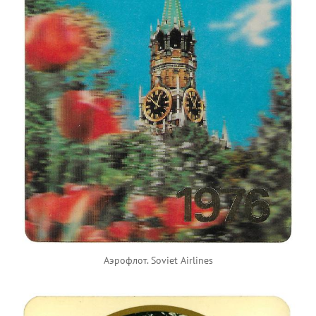
Аэрофлот. Soviet Airlines