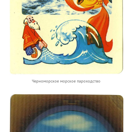
Черноморское морское пароходство