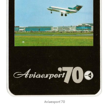
Aviaexport'70