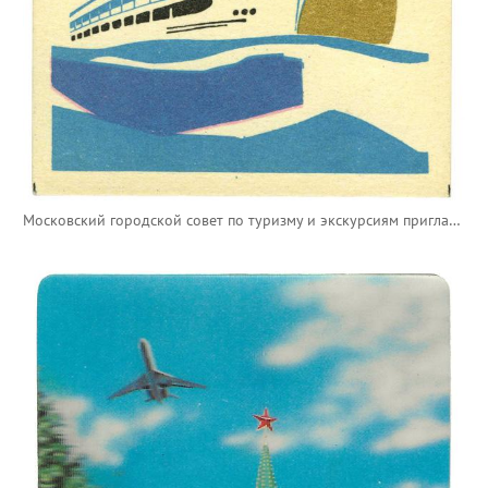
Московский городской совет по туризму и экскурсиям приглашает в путешествия на теплоходах