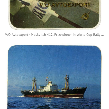
V/O Avtoexport - Moskvitch 412. Prizewinner in World Cup Rally London - Mexico