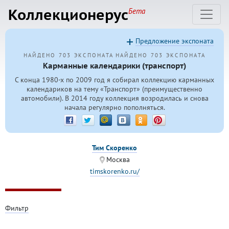
Коллекционерус
Бета
Предложение экспоната
НАЙДЕНО 703 ЭКСПОНАТА
НАЙДЕНО 703 ЭКСПОНАТА
Карманные календарики (транспорт)
С конца
1980-х
по 2009 год я собирал коллекцию карманных
календариков на тему «Транспорт» (преимущественно
автомобили). В 2014 году коллекция возродилась и снова
начала регулярно пополняться.
Тим Скоренко
Москва
timskorenko.ru/
Фильтр