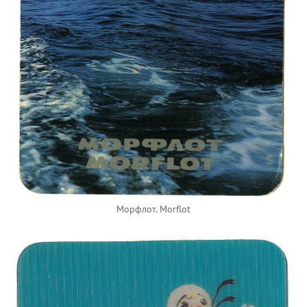
Морфлот. Morflot