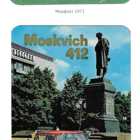
Морфлот 1971