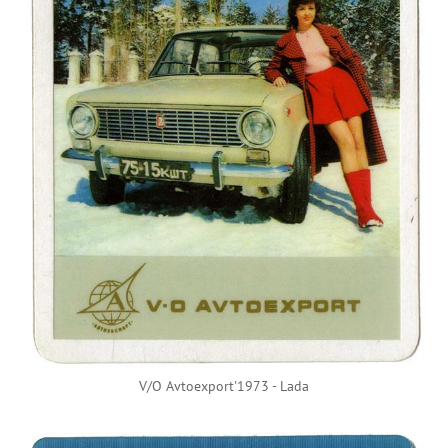
V/O Avtoexport'1973 - Lada