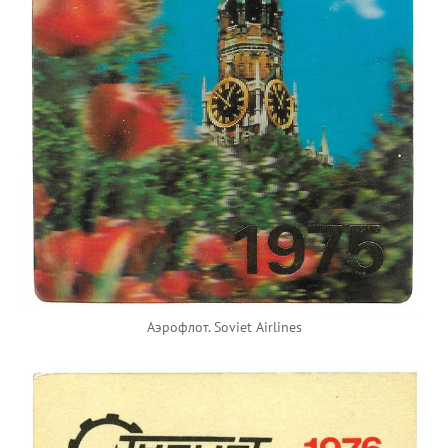
Аэрофлот. Soviet Airlines