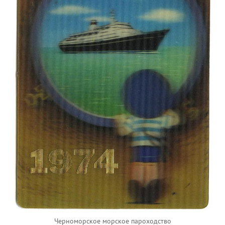
Черноморское морское пароходство