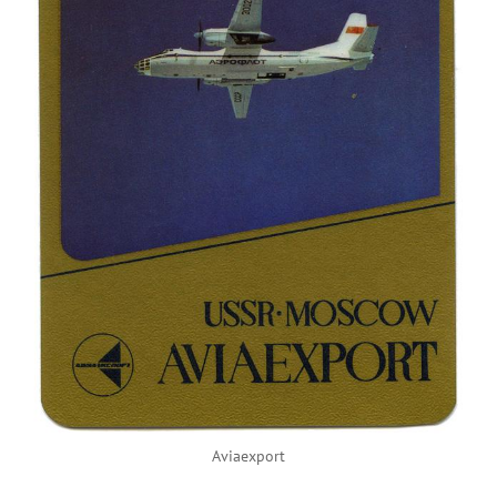
Aviaexport