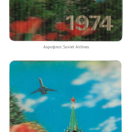
Аэрофлот. Soviet Airlines