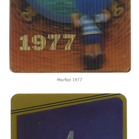
Morflot 1977