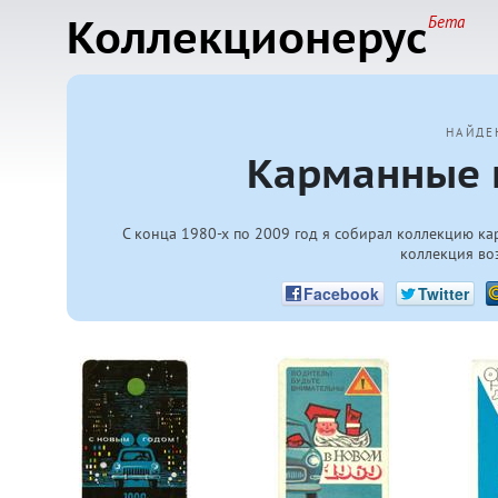
Коллекционерус
Бета
НАЙДЕ
Карманные 
С конца
1980-х
по 2009 год я собирал коллекцию ка
коллекция во
Facebook
Twitter