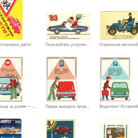
сторожно, дети!
Пользуйтесь услугами станций технического обслуживания!
Пьяница за рулём — преступник
Перед выездом проверь исправность транспортного средства