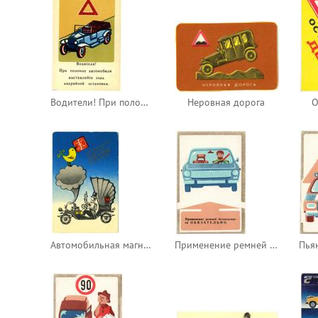
Водители! При поломке автомобиля выставляйте знак аварийной остановки
Неровная дорога
О
Автомобильная магнитола АМ-302 Стерео
Применение ремней безопасности обязательно