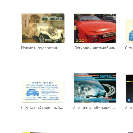
Новые и подержанные автомобили
Легковой автомобиль
City Taxi «Столичный извозчик»
Автоцентр «Вираж». Антикоррозийная обработка Dinitrol