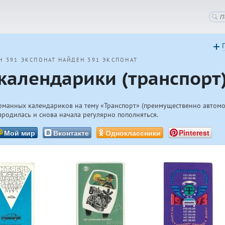
Н 391 ЭКСПОНАТ
НАЙДЕН 391 ЭКСПОНАТ
календарики (транспорт
рманных календариков на тему «Транспорт» (преимущественно автомоб
зродилась и снова начала регулярно пополняться.
Мой мир
Вконтакте
Одноклассники
Pinterest