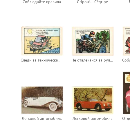
Соблюдайте правила
Gripou!... Cêgripe
Следи за техническим состоянием автомобиля!
Не отвлекайся за рулём!
Легковой автомобиль
Легковой автомобиль