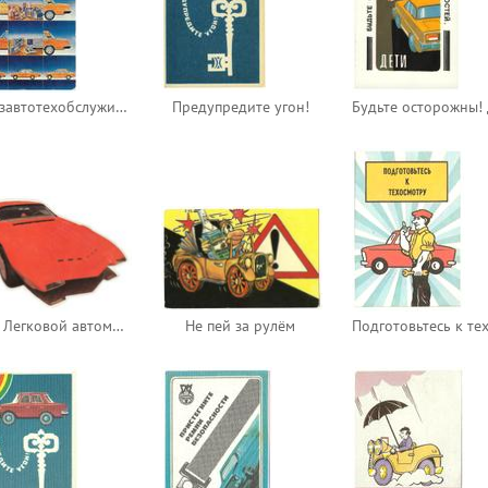
Союзавтотехобслуживание
Предупредите угон!
132. Легковой автомобиль
Не пей за рулём