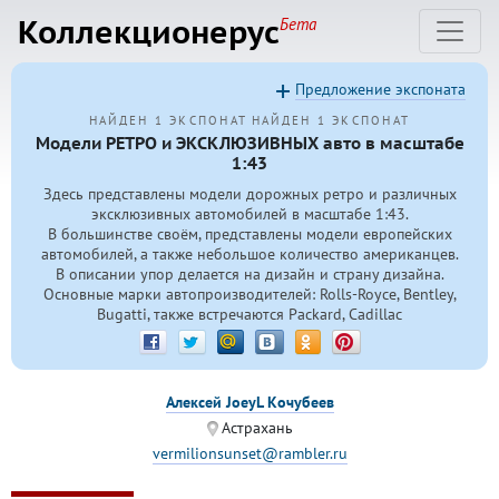
Коллекционерус
Бета
Предложение экспоната
НАЙДЕН 1 ЭКСПОНАТ
НАЙДЕН 1 ЭКСПОНАТ
Модели РЕТРО и ЭКСКЛЮЗИВНЫХ авто в масштабе
1:43
Здесь представлены модели дорожных ретро и различных
эксклюзивных автомобилей в масштабе 1:43.
В большинстве своём, представлены модели европейских
автомобилей, а также небольшое количество американцев.
В описании упор делается на дизайн и страну дизайна.
Основные марки автопроизводителей: Rolls-Royce, Bentley,
Bugatti, также встречаются Packard, Cadillac
Алексей JoeyL Кочубеев
Астрахань
vermilionsunset@rambler.ru