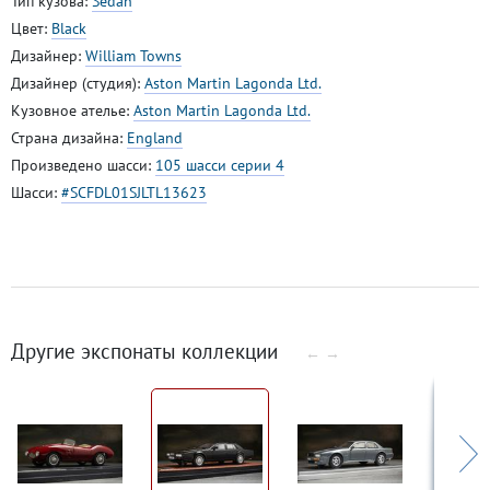
Тип кузова:
Sedan
Цвет:
Black
Дизайнер:
William Towns
Дизайнер (студия):
Aston Martin Lagonda Ltd.
Кузовное ателье:
Aston Martin Lagonda Ltd.
Страна дизайна:
England
Произведено шасси:
105 шасси серии 4
Шасси:
#SCFDL01SJLTL13623
Другие экспонаты коллекции
←
→