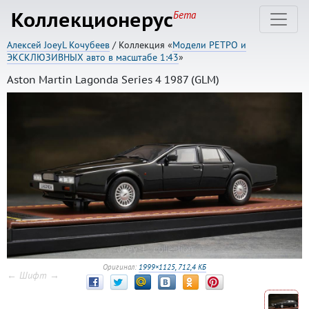
Коллекционерус
Бета
Алексей JoeyL Кочубеев
/ Коллекция «
Модели РЕТРО и
ЭКСКЛЮЗИВНЫХ авто в масштабе 1:43
»
Aston Martin Lagonda Series 4 1987 (GLM)
Оригинал:
1999×1125, 712,4 КБ
← Шифт →