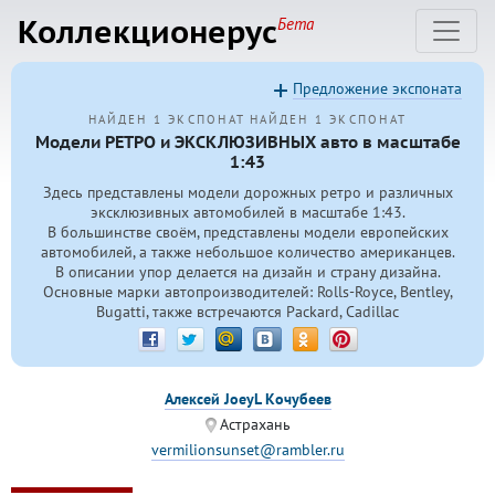
Коллекционерус
Бета
Предложение экспоната
НАЙДЕН 1 ЭКСПОНАТ
НАЙДЕН 1 ЭКСПОНАТ
Модели РЕТРО и ЭКСКЛЮЗИВНЫХ авто в масштабе
1:43
Здесь представлены модели дорожных ретро и различных
эксклюзивных автомобилей в масштабе 1:43.
В большинстве своём, представлены модели европейских
автомобилей, а также небольшое количество американцев.
В описании упор делается на дизайн и страну дизайна.
Основные марки автопроизводителей: Rolls-Royce, Bentley,
Bugatti, также встречаются Packard, Cadillac
Алексей JoeyL Кочубеев
Астрахань
vermilionsunset@rambler.ru