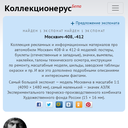
Коллекционерус
Бета
Предложение экспоната
НАЙДЕН 1 ЭКСПОНАТ
НАЙДЕН 1 ЭКСПОНАТ
Москвич-408, -412
Коллекция рекламных и информационных материалов про
автомобили Москвич
408-й
и
412-й
моделей: постеры,
буклеты (отечественные и западные), значки, вымпелы,
наклейки, талоны технического осмотра, инструкции
по ремонту, масштабные модели, шильды, заводские таблицы
окраски и пр. И все это дополнено подробными описаниями
и интересными фактами.
Самый большой экспонат — модель Москвича в масштабе 1:1
(4090 × 1480 мм), самый маленький — значек АЗЛК
Экспериментального творческо-производственного комбината
Художественного фонда России (15 × 16 мм).