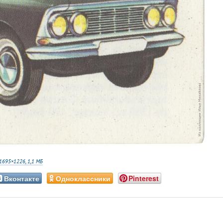
1695×1226, 1,1 МБ
Вконтакте
Одноклассники
Pinterest