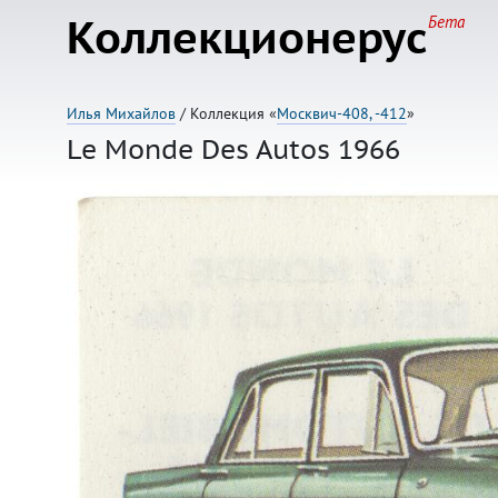
Коллекционерус
Бета
Илья Михайлов
/ Коллекция «
Москвич-408, -412
»
Le Monde Des Autos 1966