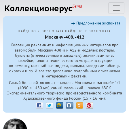
Коллекционерус
Бета
Предложение экспоната
НАЙДЕНО 2 ЭКСПОНАТА
НАЙДЕНО 2 ЭКСПОНАТА
Москвич-408, -412
Коллекция рекламных и информационных материалов про
автомобили Москвич
408-й
и
412-й
моделей: постеры,
буклеты (отечественные и западные), значки, вымпелы,
наклейки, талоны технического осмотра, инструкции
по ремонту, масштабные модели, шильды, заводские таблицы
окраски и пр. И все это дополнено подробными описаниями
и интересными фактами.
Самый большой экспонат — модель Москвича в масштабе 1:1
(4090 × 1480 мм), самый маленький — значек АЗЛК
Экспериментального творческо-производственного комбината
Художественного фонда России (15 × 16 мм).