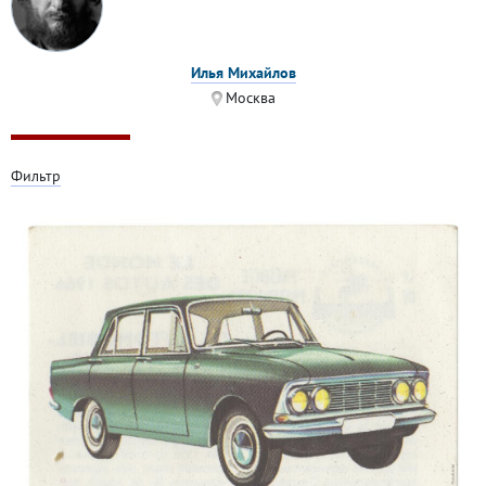
Илья Михайлов
Москва
Фильтр