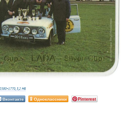
2580×1770, 3,2 МБ
Вконтакте
Одноклассники
Pinterest