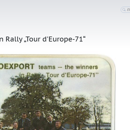
 Rally „Tour d'Europe-71“