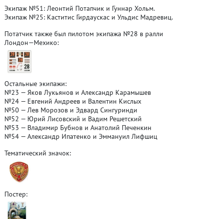
Экипаж №51: Леонтий Потапчик и Гуннар Хольм.
Экипаж №25: Каститис Гирдаускас и Ульдис Мадревиц.
Потатчик также был пилотом экипажа №28 в ралли
Лондон—Мехико:
Остальные экипажи:
№23 — Яков Лукьянов и Александр Карамышев
№24 — Евгений Андреев и Валентин Кислых
№50 — Лев Морозов и Эдвард Сингуринди
№52 — Юрий Лисовский и Вадим Решетский
№53 — Владимир Бубнов и Анатолий Печенкин
№54 — Александр Ипатенко и Эммануил Лифшиц
Тематический значок:
Постер: