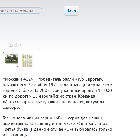
Вход
← Шифт →
«Москвич-412» — победитель ралли «Тур Европы»,
начавшемся 9 октября 1971 года в западногерманском
городе Эрбахе. За 200 часов участники прошли 14 000
км по дорогам 16 европейских стран. Команда
«Автоэкспорта», выступавшая на «Ладах», получила
серебро.
Гос. номера машин серии «АВ» — серия для машин,
выезжающих за границу, в том числе «Совтрансавто».
Третья буква (в данном случае «О») выбиралась только
из латиницы.