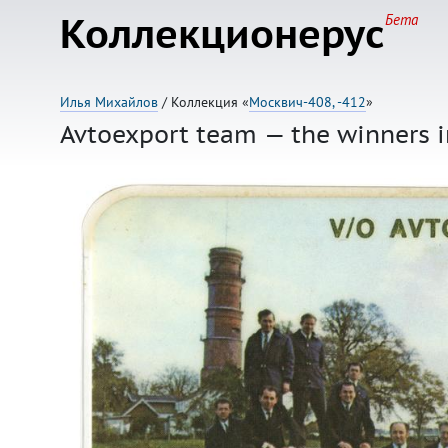
Коллекционерус
Бета
Илья Михайлов
/ Коллекция «
Москвич-408, -412
»
Avtoexport team — the winners in