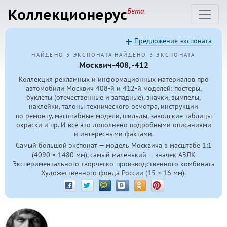
Коллекционерус
Бета
Предложение экспоната
НАЙДЕНО 3 ЭКСПОНАТА
НАЙДЕНО 3 ЭКСПОНАТА
Москвич-408, -412
Коллекция рекламных и информационных материалов про
автомобили Москвич
408-й
и
412-й
моделей: постеры,
буклеты (отечественные и западные), значки, вымпелы,
наклейки, талоны технического осмотра, инструкции
по ремонту, масштабные модели, шильды, заводские таблицы
окраски и пр. И все это дополнено подробными описаниями
и интересными фактами.
Самый большой экспонат — модель Москвича в масштабе 1:1
(4090 × 1480 мм), самый маленький — значек АЗЛК
Экспериментального творческо-производственного комбината
Художественного фонда России (15 × 16 мм).