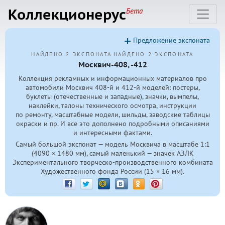
Коллекционерус
Бета
Предложение экспоната
НАЙДЕНО 2 ЭКСПОНАТА
НАЙДЕНО 2 ЭКСПОНАТА
Москвич-408, -412
Коллекция рекламных и информационных материалов про
автомобили Москвич
408-й
и
412-й
моделей: постеры,
буклеты (отечественные и западные), значки, вымпелы,
наклейки, талоны технического осмотра, инструкции
по ремонту, масштабные модели, шильды, заводские таблицы
окраски и пр. И все это дополнено подробными описаниями
и интересными фактами.
Самый большой экспонат — модель Москвича в масштабе 1:1
(4090 × 1480 мм), самый маленький — значек АЗЛК
Экспериментального творческо-производственного комбината
Художественного фонда России (15 × 16 мм).