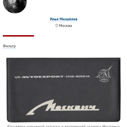
Илья Михайлов
Москва
Фильтр
Расцветки наружной окраски и внутренней отделки Москвича