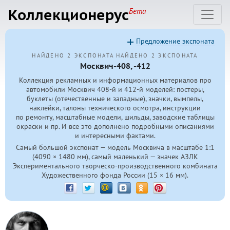
Коллекционерус
Бета
Предложение экспоната
НАЙДЕНО 2 ЭКСПОНАТА
НАЙДЕНО 2 ЭКСПОНАТА
Москвич-408, -412
Коллекция рекламных и информационных материалов про
автомобили Москвич
408-й
и
412-й
моделей: постеры,
буклеты (отечественные и западные), значки, вымпелы,
наклейки, талоны технического осмотра, инструкции
по ремонту, масштабные модели, шильды, заводские таблицы
окраски и пр. И все это дополнено подробными описаниями
и интересными фактами.
Самый большой экспонат — модель Москвича в масштабе 1:1
(4090 × 1480 мм), самый маленький — значек АЗЛК
Экспериментального творческо-производственного комбината
Художественного фонда России (15 × 16 мм).