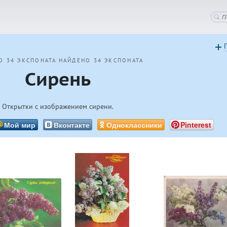
О 34 ЭКСПОНАТА
НАЙДЕНО 34 ЭКСПОНАТА
Сирень
Открытки с изображением сирени.
Мой мир
Вконтакте
Одноклассники
Pinterest