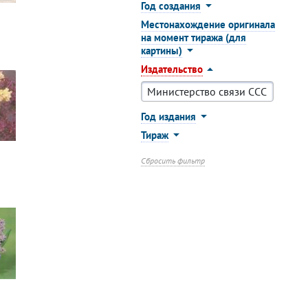
Год создания
Местонахождение оригинала
на момент тиража (для
картины)
Издательство
Год издания
Тираж
Сбросить фильтр