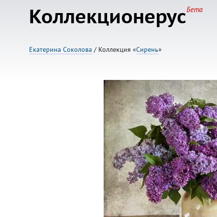
Коллекционерус
Бета
Екатерина Соколова
/ Коллекция «
Сирень
»