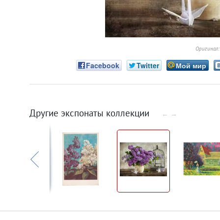
Оригинал
Facebook
Twitter
Мой мир
Другие экспонаты коллекции
←
→