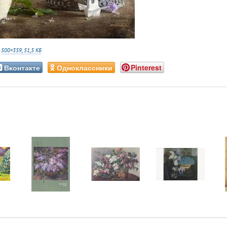
:
500×359, 51,5 КБ
Вконтакте
Одноклассники
Pinterest