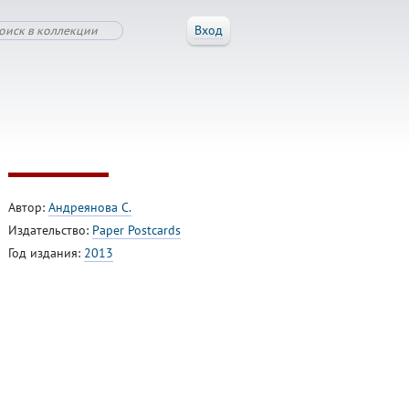
Вход
Автор:
Андреянова С.
Издательство:
Paper Postcards
Год издания:
2013