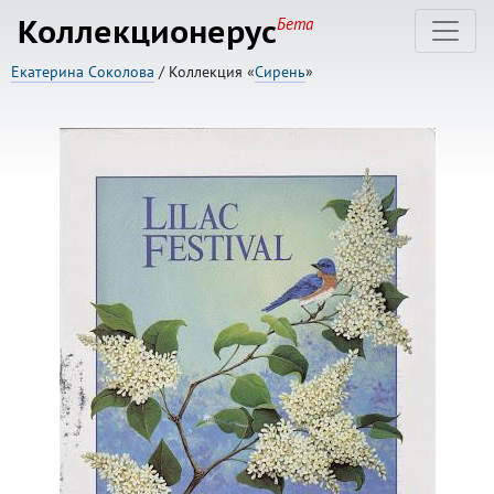
Коллекционерус
Бета
Екатерина Соколова
/ Коллекция «
Сирень
»