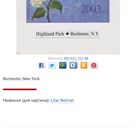
Оригинал:
341×512, 71,1 КБ
Rochester, New York
Название (для картины):
Lilac festival