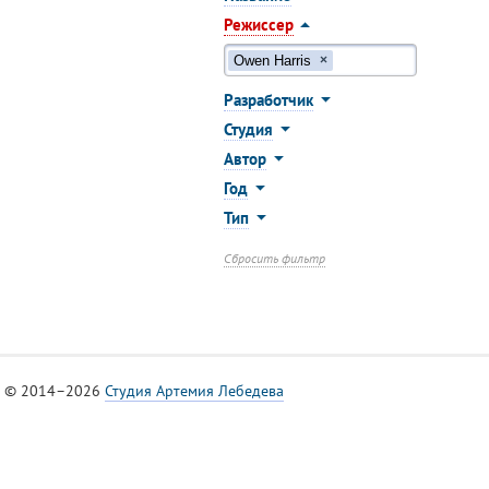
Режиссер
Owen Harris
×
Разработчик
Студия
Автор
Год
Тип
Сбросить фильтр
© 2014–2026
Студия Артемия Лебедева