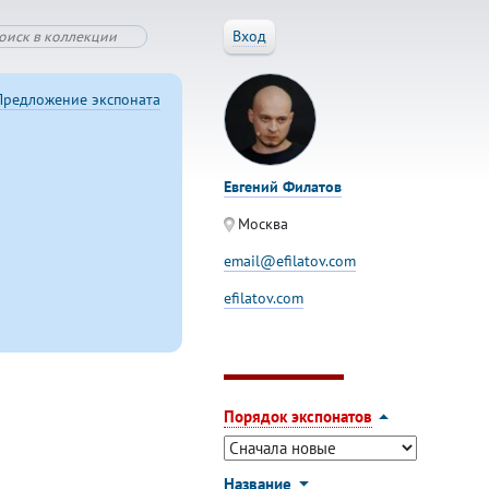
Вход
Предложение экспоната
Евгений Филатов
Москва
email@efilatov.com
efilatov.com
Порядок экспонатов
Название