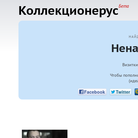
Коллекционерус
Бета
НАЙ
Нена
Визитки
Чтобы пополни
(иде
Facebook
Twitter