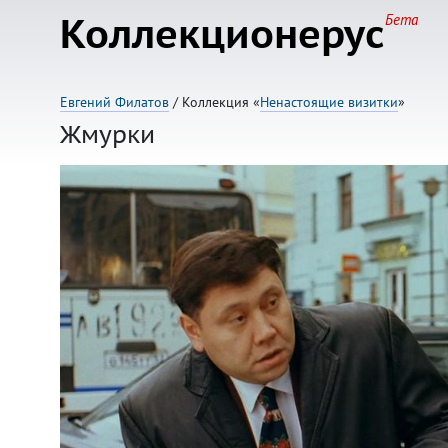
Коллекционерус
Бета
Евгений Филатов
/ Коллекция «
Ненастоящие визитки
»
Жмурки