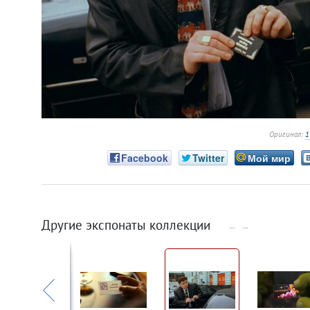
Оригинал:
1
Facebook
Twitter
Мой мир
Другие экспонаты коллекции
←
→