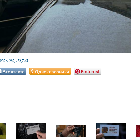
920×1080, 176,7 КБ
Вконтакте
Одноклассники
Pinterest