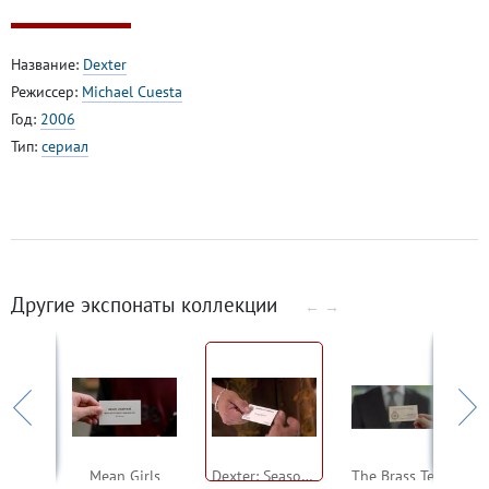
Название:
Dexter
Режиссер:
Michael Cuesta
Год:
2006
Тип:
сериал
Другие экспонаты коллекции
←
→
The Pagemaster
Mean Girls
Dexter: Season 1, Episode 10
The Brass Teapot