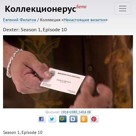
Коллекционерус
Бета
Евгений Филатов
/ Коллекция «
Ненастоящие визитки
»
Dexter: Season 1, Episode 10
Оригинал:
1916×1080, 149,6 КБ
Season 1, Episode 10