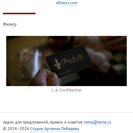
efilatov.com
Фильтр
L. A. Confidential
Адрес для предложений, правок и советов:
tema@tema.ru
© 2014–2026
Студия Артемия Лебедева