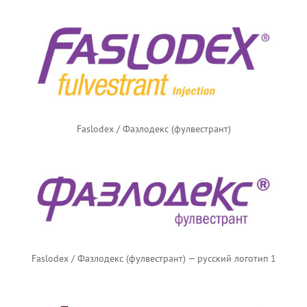
Faslodex / Фазлодекс (фулвестрант)
Faslodex / Фазлодекс (фулвестрант) — русский логотип 1