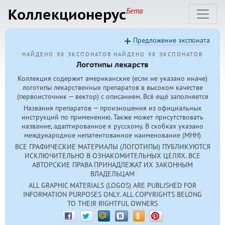
Коллекционерус
Бета
Предложение экспоната
НАЙДЕНО 98 ЭКСПОНАТОВ
НАЙДЕНО 98 ЭКСПОНАТОВ
Логотипы лекарств
Коллекция содержит американские (если не указано иначе)
логотипы лекарственных препаратов в высоком качестве
(первоисточник — вектор) с описанием. Всё ещё заполняется
Названия препаратов — произношения из официальных
инструкций по применению. Также может присутствовать
название, адаптированное к русскому. В скобках указано
международное непатентованное наименование (МНН)
ВСЕ ГРАФИЧЕСКИЕ МАТЕРИАЛЫ (ЛОГОТИПЫ) ПУБЛИКУЮТСЯ
ИСКЛЮЧИТЕЛЬНО В ОЗНАКОМИТЕЛЬНЫХ ЦЕЛЯХ. ВСЕ
АВТОРСКИЕ ПРАВА ПРИНАДЛЕЖАТ ИХ ЗАКОННЫМ
ВЛАДЕЛЬЦАМ
ALL GRAPHIC MATERIALS (LOGOS) ARE PUBLISHED FOR
INFORMATION PURPOSES ONLY. ALL COPYRIGHTS BELONG
TO THEIR RIGHTFUL OWNERS