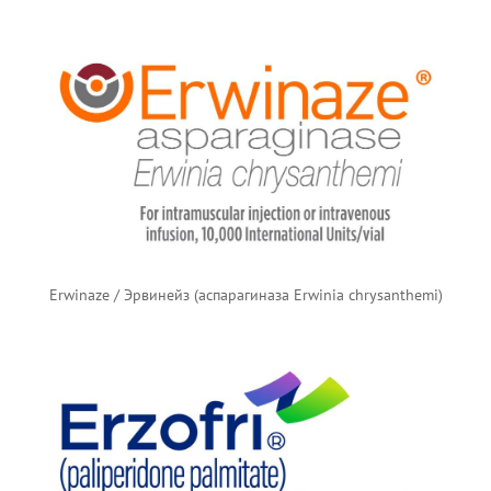
Erwinaze / Эрвинейз (аспарагиназа Erwinia chrysanthemi)