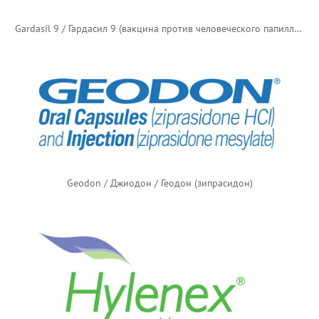
Gardasil 9 / Гардасил 9 (вакцина против человеческого папилломавируса)
Geodon / Джиодон / Геодон (зипрасидон)