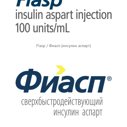
Fiasp / Фиасп (инсулин аспарт)