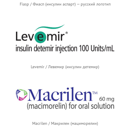
Fiasp / Фиасп (инсулин аспарт) — русский логотип
Levemir / Левемир (инсулин детемир)
Macrilen / Макрилен (мациморелин)