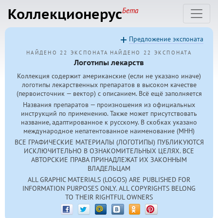
Коллекционерус
Бета
Предложение экспоната
НАЙДЕНО 22 ЭКСПОНАТА
НАЙДЕНО 22 ЭКСПОНАТА
Логотипы лекарств
Коллекция содержит американские (если не указано иначе)
логотипы лекарственных препаратов в высоком качестве
(первоисточник — вектор) с описанием. Всё ещё заполняется
Названия препаратов — произношения из официальных
инструкций по применению. Также может присутствовать
название, адаптированное к русскому. В скобках указано
международное непатентованное наименование (МНН)
ВСЕ ГРАФИЧЕСКИЕ МАТЕРИАЛЫ (ЛОГОТИПЫ) ПУБЛИКУЮТСЯ
ИСКЛЮЧИТЕЛЬНО В ОЗНАКОМИТЕЛЬНЫХ ЦЕЛЯХ. ВСЕ
АВТОРСКИЕ ПРАВА ПРИНАДЛЕЖАТ ИХ ЗАКОННЫМ
ВЛАДЕЛЬЦАМ
ALL GRAPHIC MATERIALS (LOGOS) ARE PUBLISHED FOR
INFORMATION PURPOSES ONLY. ALL COPYRIGHTS BELONG
TO THEIR RIGHTFUL OWNERS